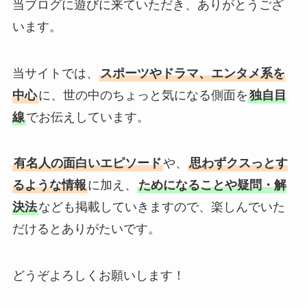
当ブログに遊びに来ていただき、ありがとうござ
います。
当サイトでは、
スポーツやドラマ、エンタメ系を
中心
に、世の中のちょっと気になる側面を
独自目
線
でお伝えしています。
有名人の面白いエピソード
や、
思わずクスっとす
るような情報
に加え、
ためになることや疑問・解
決法
なども掲載していきますので、楽しんでいた
だけるとありがたいです。
どうぞよろしくお願いします！